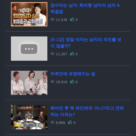
잠수타는 남자, 회피형 남자의 심리 &
해결법
11,536
0
[8-1강] 정말 여자는 남자의 외모를 보
지 않을까?
11,267
0
하루만에 유명해지는 법
18,918
0
헤어진 후 옛 애인에게 ‘자니?’라고 연락
하는 이유는?
8,866
0