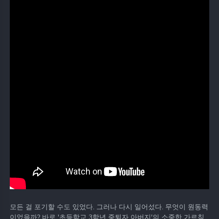
모든 걸 포기할 수도 있었다. 그러나 다시 일어섰다. 무엇이 원동력
이었을까? 바로 '초등학교 3학년 중퇴자 아버지'의 소중한 가르침