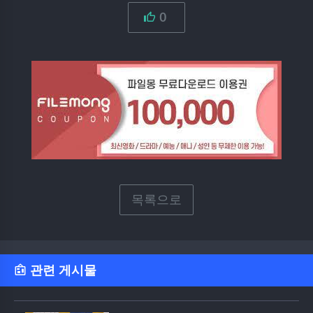
0
목록으로
관련 게시물