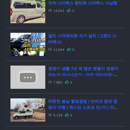
차박.스타렉스 평탄화.스타렉스 수납함
14,041
0
알리 스타트버튼 자가 설치 (그랜드 스
타렉스)
11,644
0
캠핑카 생활 3년 왜 많은 분들이 캠핑카
파는지 아시나요??~~아우 머리아파!~~
펜션갈걸!!! [캠핑카여행/카라반/캠핑카
7,882
0
제작/캠핑카자작]
따뜻한 봄날 힐링캠핑 | 반려견 동반 캠
핑카 여행 | 렉스턴 스포츠 칸v70 | 까르
보나라 등갈비 | 차박캠핑 | 캠핑카 브이
5,139
0
로그 | 밴라이프 | 오프로드 | 에이스캠퍼