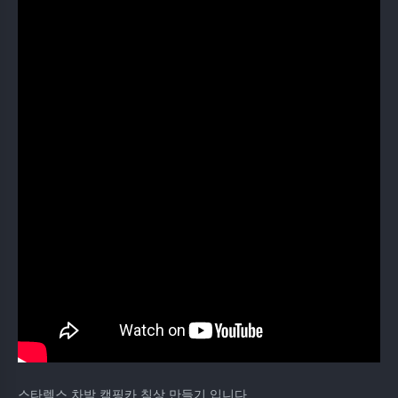
스타렉스 차박 캠핑카 침상 만들기 입니다