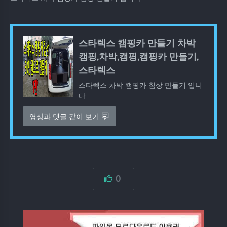
스타렉스 캠핑카 만들기 차박
캠핑,차박,캠핑,캠핑카 만들기,
스타렉스
스타렉스 차박 캠핑카 침상 만들기 입니
다
영상과 댓글 같이 보기
0