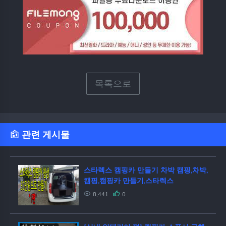
목록으로
관련 게시물
스타렉스 캠핑카 만들기 차박 캠핑,차박,
캠핑,캠핑카 만들기,스타렉스
8,441
0