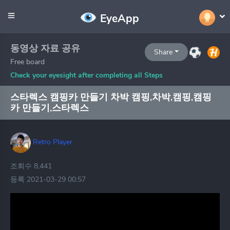
EyeApp
동영상 자료 공유
Share
Free board
Check your eyesight after completing all Steps
스타렉스 캠핑카 만들기 차박 캠핑,차박,캠핑,캠핑
카 만들기,스타렉스
Retro Player
조회수 8,441
등록 2021-03-29 00:57