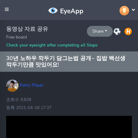
EyeApp
동영상 자료 공유
Share
Free board
Check your eyesight after completing all Steps
30년 노하우 깍두기 담그는법 공개~ 집밥 백선생
깍두기만큼 맛있어요!
Retro Player
조회수 9,828
등록 2021-04-18 17:37