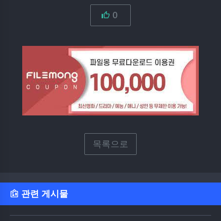
0
목록으로
관련 게시물