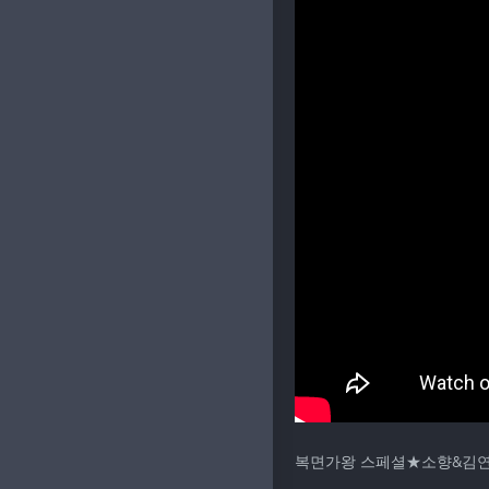
복면가왕 스페셜★소향&김연우 무