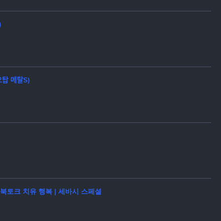
 ))
메탈S)
링 북토크 치유 행복 | 세바시 스페셜