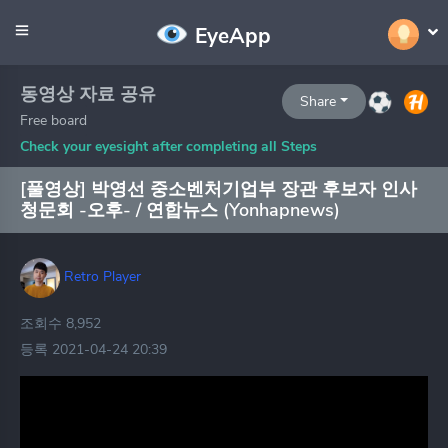
EyeApp
동영상 자료 공유
Share
Free board
Check your eyesight after completing all Steps
[풀영상] 박영선 중소벤처기업부 장관 후보자 인사
청문회 -오후- / 연합뉴스 (Yonhapnews)
Retro Player
조회수 8,952
등록 2021-04-24 20:39