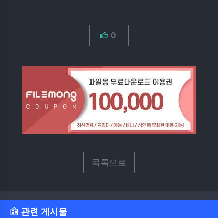
0
목록으로
관련 게시물