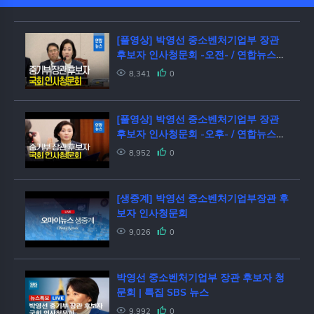
[풀영상] 박영선 중소벤처기업부 장관
후보자 인사청문회 -오전- / 연합뉴스
(Yonhapnews)
8,341
0
[풀영상] 박영선 중소벤처기업부 장관
후보자 인사청문회 -오후- / 연합뉴스
(Yonhapnews)
8,952
0
[생중계] 박영선 중소벤처기업부장관 후
보자 인사청문회
9,026
0
박영선 중소벤처기업부 장관 후보자 청
문회 | 특집 SBS 뉴스
9,992
0