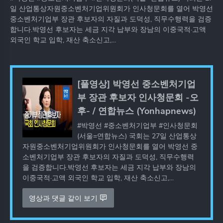
일 산업통상자원중소벤처기업위원회가 인사청문회를 열어 박영선
중소벤처기업부 장관 후보자의 자질과 도덕성, 직무수행력을 검증
합니다.박영선 후보자는 세금 지각 납부와 장남의 이중국적·고액
외국인 학교 입학, 재산 축소신고,...
[풀영상] 박영선 중소벤처기업
부 장관 후보자 인사청문회 -오
후- / 연합뉴스 (Yonhapnews)
#박영선 #중소벤처기업부 #인사청문회
(서울=연합뉴스) 국회는 27일 산업통상
자원중소벤처기업위원회가 인사청문회를 열어 박영선 중
소벤처기업부 장관 후보자의 자질과 도덕성, 직무수행력
을 검증합니다.박영선 후보자는 세금 지각 납부와 장남의
이중국적·고액 외국인 학교 입학, 재산 축소신고,...
영상과 댓글 같이 보기