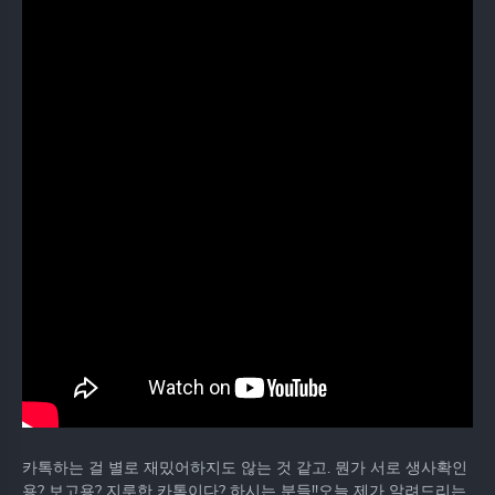
카톡하는 걸 별로 재밌어하지도 않는 것 같고. 뭔가 서로 생사확인
용? 보고용? 지루한 카톡이다? 하시는 분들!!오늘 제가 알려드리는