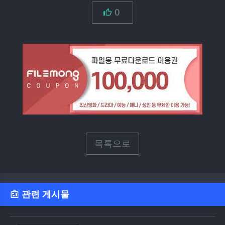
0
목록으로
관련 게시물