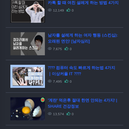
카톡 할 때 여친 설레게 하는 방법 4가지
12,149
0
남자를 설레게 하는 여자 행동 (스킨십):
오래된 연인! [남자심리]
7,675
0
???? 컴퓨터 속도 빠르게 하는법 4가지
｜이상커플 IT ????
7,495
0
'계란' 먹은후 절대 한면 안되는 4가지! |
SHARE 건강정보
13,574
0