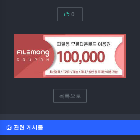
0
목록으로
관련 게시물