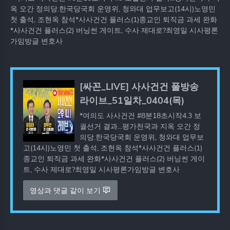
옥 오간 정의당.한국당국회 운영위, 청와대 업무보고(14시)노영민
첫 출석, 조현옥 참석*사사건건 플러스(1)종교인 퇴직금 과세 완화
*사사건건 플러스(2) 버닝썬 게이트, 수사 제대로?최영일 시사평론
가임방글 변호사
[싸꼰_LIVE] 사사건건 풀방송
라이브_51일차_0404(목)
*여의도 사사건건 #8분18초시작4.3 보
궐선거 결과...평가천국과 지옥 오간 정
의당.한국당국회 운영위, 청와대 업무보
고(14시)노영민 첫 출석, 조현옥 참석*사사건건 플러스(1)
종교인 퇴직금 과세 완화*사사건건 플러스(2) 버닝썬 게이
트, 수사 제대로?최영일 시사평론가임방글 변호사
영상과 댓글 같이 보기