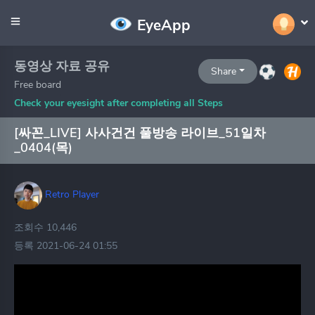
EyeApp
동영상 자료 공유
Share
Free board
Check your eyesight after completing all Steps
[싸꼰_LIVE] 사사건건 풀방송 라이브_51일차
_0404(목)
Retro Player
조회수 10,446
등록 2021-06-24 01:55