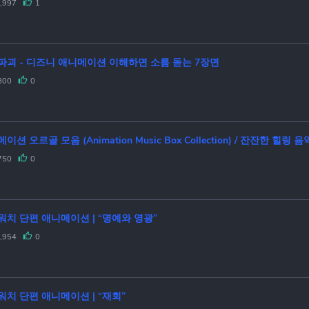
,997
1
파괴 - 디즈니 애니메이션 이해하면 소름 돋는 7장면
800
0
이션 오르골 모음 (Animation Music Box Collection) / 잔잔한 힐링 음
750
0
워치 단편 애니메이션 | “명예와 영광”
,954
0
워치 단편 애니메이션 | “재회”