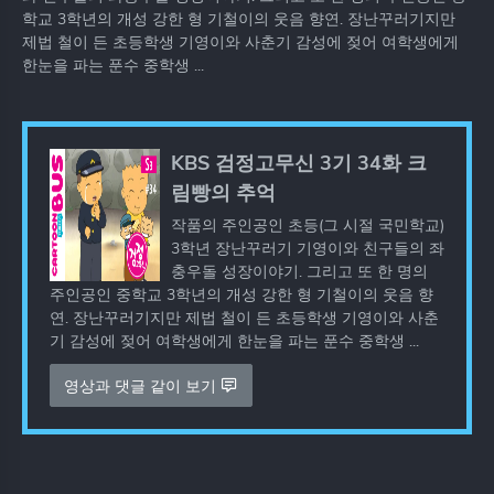
학교 3학년의 개성 강한 형 기철이의 웃음 향연. 장난꾸러기지만
제법 철이 든 초등학생 기영이와 사춘기 감성에 젖어 여학생에게
한눈을 파는 푼수 중학생 ...
KBS 검정고무신 3기 34화 크
림빵의 추억
작품의 주인공인 초등(그 시절 국민학교)
3학년 장난꾸러기 기영이와 친구들의 좌
충우돌 성장이야기. 그리고 또 한 명의
주인공인 중학교 3학년의 개성 강한 형 기철이의 웃음 향
연. 장난꾸러기지만 제법 철이 든 초등학생 기영이와 사춘
기 감성에 젖어 여학생에게 한눈을 파는 푼수 중학생 ...
영상과 댓글 같이 보기