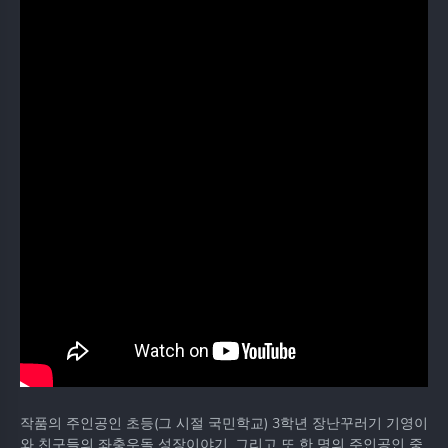
작품의 주인공인 초등(그 시절 국민학교) 3학년 장난꾸러기 기영이
와 친구들의 좌충우돌 성장이야기. 그리고 또 한 명의 주인공인 중