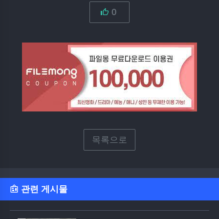
0
목록으로
관련 게시물