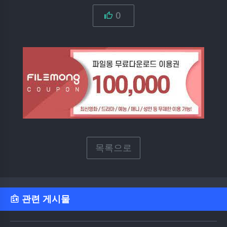
0
목록으로
관련 게시물