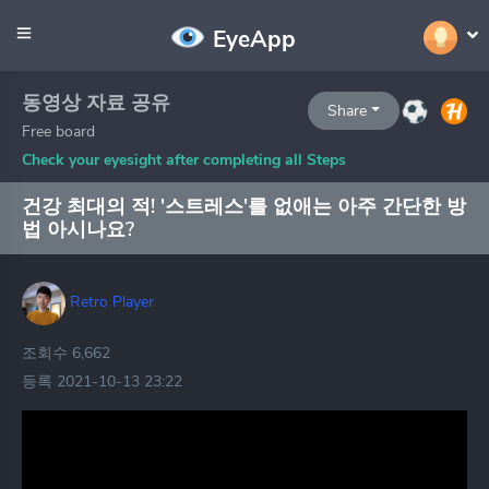
EyeApp
동영상 자료 공유
Share
Free board
Check your eyesight after completing all Steps
건강 최대의 적! '스트레스'를 없애는 아주 간단한 방
법 아시나요?
Retro Player
조회수 6,662
등록 2021-10-13 23:22