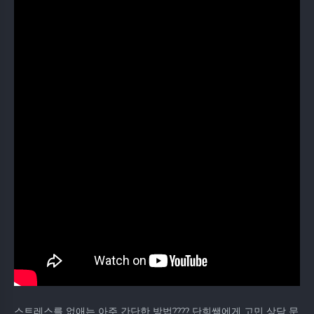
스트레스를 없애는 아주 간단한 방법???? 단희쌤에게 고민 상담 문