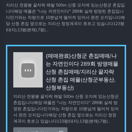
지리산 천왕봉 끝자락 해발 500m 산중 오지에 있는산청군 촌집입
니다해당 매물은 "나는 자연인이다" 289회 실제 방영된 촌집입니
다민가와는 차량으로 10분넘게 떨어져 있어서 완전 오지입니다해
당 산청 촌집 옆으로는 지리산 청정계곡이 흐르고 있습니다123평
(대지),13평(본채),7평(...
{매매완료}산청군 촌집매매/나
는 자연인이다 289회 방영매물
산청 촌집매매/지리산 끝자락
산청 촌집 매물(산청군부동산,
산청부동산)
지리산 천왕봉 끝자락 해발 500m 산중 오지에 있는산청군
촌집입니다해당 매물은 "나는 자연인이다" 289회 실제 방
영된 촌집입니다민가와는 차량으로 10분넘게 떨어져 있어
서 완전 오지입니다해당 산청 촌집 옆으로는 지리산 청정
계곡이 흐르고 있습니다123평(대지),13평(본채),7평(...