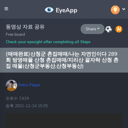
EyeApp
동영상 자료 공유
Share
Free board
Check your eyesight after completing all Steps
{매매완료}산청군 촌집매매/나는 자연인이다 289
회 방영매물 산청 촌집매매/지리산 끝자락 산청 촌
집 매물(산청군부동산,산청부동산)
Retro Player
조회수 7,619
등록 2021-12-14 15:35