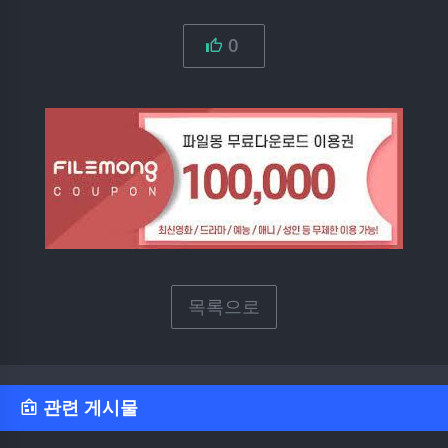
0
목록으로
관련 게시물