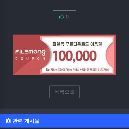
0
목록으로
관련 게시물