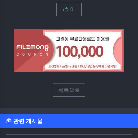
0
목록으로
관련 게시물