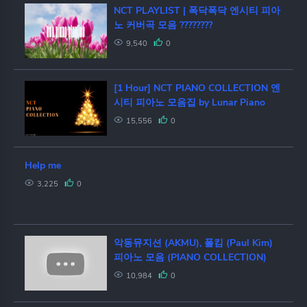
NCT PLAYLIST | 폭닥폭닥 엔시티 피아
노 커버곡 모음 ????????
9,540
0
[1 Hour] NCT PIANO COLLECTION 엔
시티 피아노 모음집 by Lunar Piano
15,556
0
Help me
3,225
0
악동뮤지션 (AKMU), 폴킴 (Paul Kim)
피아노 모음 (PIANO COLLECTION)
10,984
0