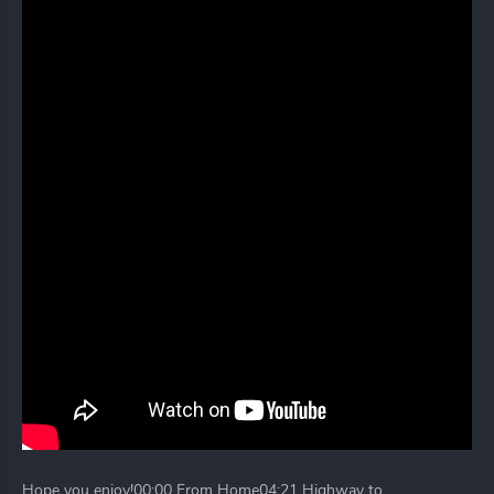
Hope you enjoy!00:00 From Home04:21 Highway to