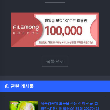
목록으로
관련 게시물
체중감량에 도움을 주는 신의 선물 ‘깔
라만시’ [내 몸 플러스] 55회 20170423