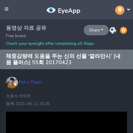
EyeApp
동영상 자료 공유
Share
Free board
Check your eyesight after completing all Steps
체중감량에 도움을 주는 신의 선물 ‘깔라만시’ [내
몸 플러스] 55회 20170423
Retro Player
조회수 8,978
등록 2021-08-11 20:26