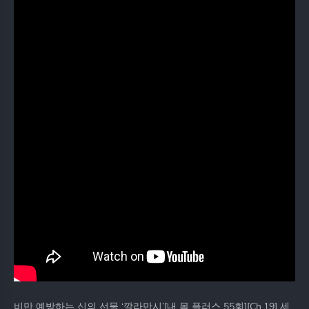
비만 예방하는 신의 선물 ‘깔라만시’[내 몸 플러스 55회][Ch.19] 세