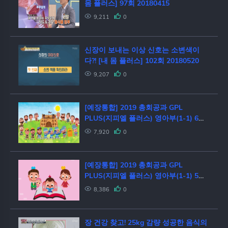
몸 플러스] 97회 20180415
9,211
0
신장이 보내는 이상 신호는 소변색이
다?! [내 몸 플러스] 102회 20180520
9,207
0
[예장통합] 2019 총회공과 GPL
PLUS(지피엘 플러스) 영아부(1-1) 6단
원송
7,920
0
[예장통합] 2019 총회공과 GPL
PLUS(지피엘 플러스) 영아부(1-1) 5단
원송
8,386
0
장 건강 찾고! 25kg 감량 성공한 음식의