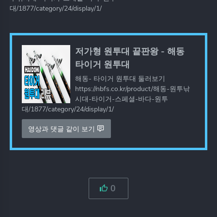
대/1877/category/24/display/1/
저가형 원투대 끝판왕 - 해동
타이거 원투대
해동- 타이거 원투대 둘러보기
https://nbfs.co.kr/product/해동-원투낚
시대-타이거-스페셜-바다-원투
대/1877/category/24/display/1/
영상과 댓글 같이 보기
0