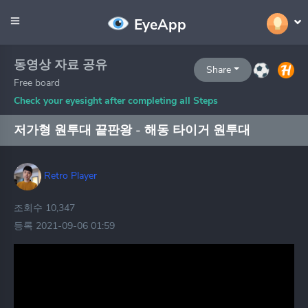
EyeApp
동영상 자료 공유
Share
Free board
Check your eyesight after completing all Steps
저가형 원투대 끝판왕 - 해동 타이거 원투대
Retro Player
조회수 10,347
등록 2021-09-06 01:59