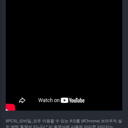
#PC와_모바일_모두 이용할 수 있는 #크롬 (#Chrome) 브라우저 설
치 방법 동영상 입니다.* 이 동영상에 사용된 아이콘 이미지는