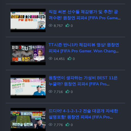
직접 써본 선수들 체감평가 및 추천! 공
격수편! 원창연 피파4 [FIFA Pro Gamer.
Won Chang Yeon]
8,757
0
TT시즌 반니1카 체감리뷰 영상! 원창연
피파4 [FIFA Pro Gamer. Won Chang
Yeon]
14,451
0
원창연이 생각하는 가성비 BEST 11은
누굴까? 원창연 피파4 [FIFA Pro
Gamer. Won Chang Yeon]
7,716
0
드디어! 4-1-2-1-2 전술 대공개 자세한
설명포함! 원창연 피파4 [FIFA Pro
Gamer. Won Chang Yeon]
7,776
0