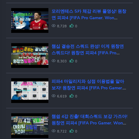
모리엔테스 5카 체감 리뷰 풀영상! 원창
연 피파4 [FIFA Pro Gamer. Won
Chang Yeon]
8,728
0
챔십 결승전 스쿼드 완성! 이게 원창연
스쿼드다! 원창연 피파4 [FIFA Pro
Gamer. Won Chang Yeon]
8,303
0
피파4 마일리지와 상점 이용법을 알아
보자! 원창연 피파4 [FIFA Pro Gamer.
Won Chang Yeon]
6,619
0
챔쉽 4강 진출! 대회스쿼드 보강 가즈아!
원창연 피파4 [FIFA Pro Gamer. Won
Chang Yeon]
8,722
0