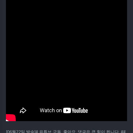
[06월22일 방송]# 유튜브 구독, 좋아요, 댓글은 큰 힘이 됩니다. ##