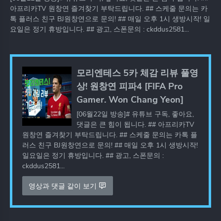
아프리카TV 원창연 즐겨찾기 부탁드립니다. ## 스케줄 문의는 카
톡 플러스 친구 BJ원창연으로 문의! ## 매일 오후 1시 생방시작! 일
요일은 정기 휴방입니다. ## 광고, 스폰문의 : ckddus2581...
모리엔테스 5카 체감 리뷰 풀영
상! 원창연 피파4 [FIFA Pro
Gamer. Won Chang Yeon]
[06월22일 방송]# 유튜브 구독, 좋아요,
댓글은 큰 힘이 됩니다. ## 아프리카TV
원창연 즐겨찾기 부탁드립니다. ## 스케줄 문의는 카톡 플
러스 친구 BJ원창연으로 문의! ## 매일 오후 1시 생방시작!
일요일은 정기 휴방입니다. ## 광고, 스폰문의 :
ckddus2581...
영상과 댓글 같이 보기