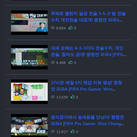
무패로 챌린지 달성 전술 3-5-2! 팀 전술
수치 개인전술 대공개! 원창연 피파4
[FIFA Pro Gamer. Won Chang Yeon]
8,894
0
대세 포메는 4-3-3이다 전술수치, 개인
전술, 참여도 공개! 원창연 피파4 [FIFA
Pro Gamer. Won Chang Yeon]
6,468
0
17시즌 베일 6카 체감 리뷰 영상! 원창
연 피파4 [FIFA Pro Gamer. Won
Chang Yeon]
13,539
0
공식경기에서 송세윤을 만났다! 원창연
피파4 [FIFA Pro Gamer. Won Chang
Yeon]
12,827
0