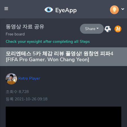
EyeApp
동영상 자료 공유
Share
Free board
Check your eyesight after completing all Steps
모리엔테스 5카 체감 리뷰 풀영상! 원창연 피파4
[FIFA Pro Gamer. Won Chang Yeon]
Retro Player
조회수 8,728
등록 2021-10-26 09:18