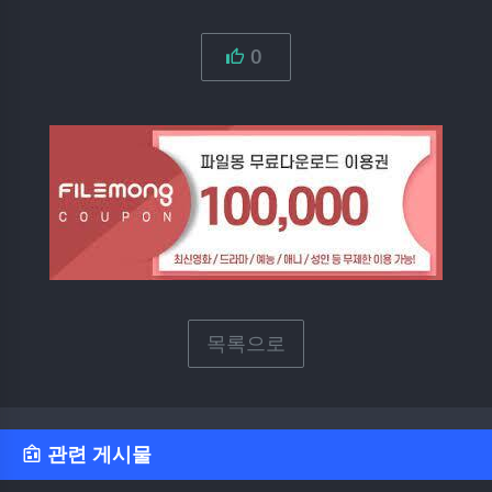
0
목록으로
관련 게시물