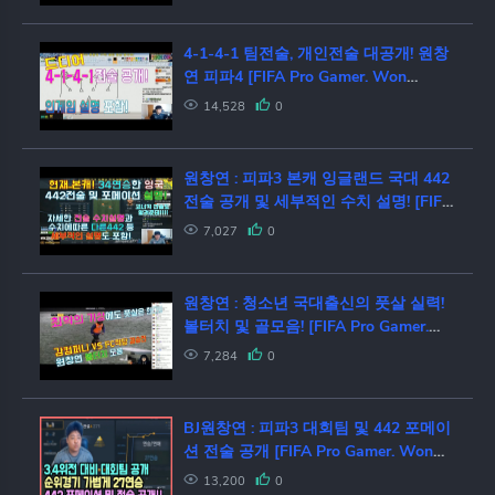
4-1-4-1 팀전술, 개인전술 대공개! 원창
연 피파4 [FIFA Pro Gamer. Won
Chang Yeon]
14,528
0
원창연 : 피파3 본캐 잉글랜드 국대 442
전술 공개 및 세부적인 수치 설명! [FIFA
Pro Gamer. Won Chang Yeon]
7,027
0
원창연 : 청소년 국대출신의 풋살 실력!
볼터치 및 골모음! [FIFA Pro Gamer.
Won Chang Yeon]
7,284
0
BJ원창연 : 피파3 대회팀 및 442 포메이
션 전술 공개 [FIFA Pro Gamer. Won
Chang Yeon]
13,200
0