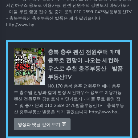
세컨하우스 용도로 이용가능. 펜션 전원주택 강변토지 바닷가토지
- 매물 무료 촬영 접수 및 중개 문의 010-2599-0475발품부동산TV
- 충북부동산 충주부동산 발품은 제가 팔겠습니다
http://www.bp...
충북 충주 펜션 전원주택 매매
충주호 전망이 나오는 세컨하
우스로 추천 충주부동산 - 발품
부동산TV
NO.170 충북 충주 전원주택 매매 충주
호 충주댐 전망과 함께 별장 세컨하우스 용도로 이용가능.
펜션 전원주택 강변토지 바닷가토지 - 매물 무료 촬영 접
수 및 중개 문의 010-2599-0475발품부동산TV - 충북부동
산 충주부동산 발품은 제가 팔겠습니다 http://www.bp...
영상과 댓글 같이 보기