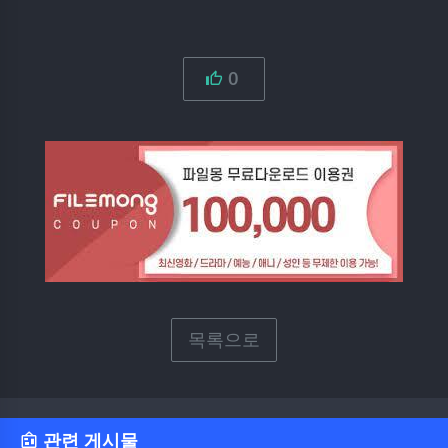
0
목록으로
관련 게시물