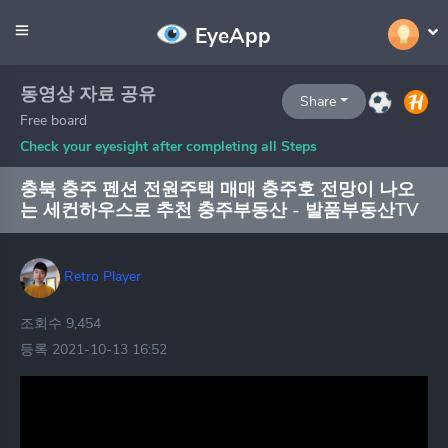
EyeApp
동영상 자료 공유
Share
Free board
Check your eyesight after completing all Steps
충북 충주 펜션 전원주택 매매 충주호 전망이 나오
는 세컨하우스로 추천 충주부동산 - 발품부동산TV
Retro Player
조회수 9,454
등록 2021-10-13 16:52